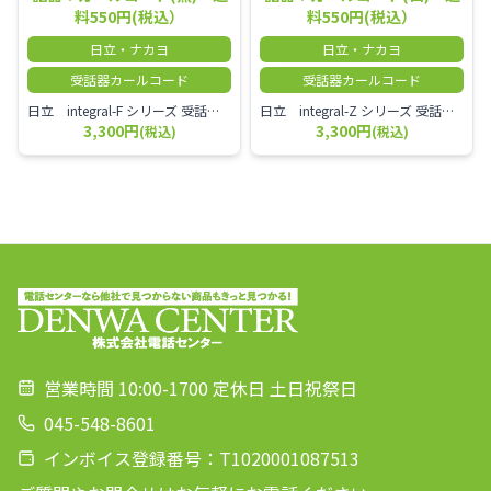
料550円(税込）
料550円(税込）
日立・ナカヨ
日立・ナカヨ
受話器カールコード
受話器カールコード
日立 integral-F シリーズ 受話器＋カールコード セット（白）／本商品は中古品となります。 写真では分かりにくいキズ・汚れなどの使用感があります。 経年変化で日焼けの色味が強くなる場合がございます。 予めご理解・ご了承頂きますようお願いいたします。
日立 integral-Z シリーズ 受話器＋カールコード セット（白）／本商品は中古品となります。 写真では分かりにくいキズ・汚れなどの使用感があります。 経年変化で日焼けの色味が強くなる場合がございます。 予めご理解・ご了承頂きますようお願いいたします。
3,300円
3,300円
(税込)
(税込)
営業時間 10:00-1700 定休日 土日祝祭日
045-548-8601
インボイス登録番号：T1020001087513