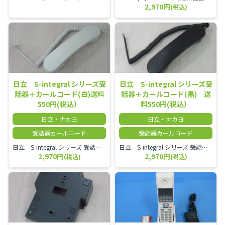
2,970円
(税込)
日立 S-integral シリーズ受
日立 S-integral シリーズ受
話器＋カールコード(白)送料
話器＋カールコード(黒) 送
550円(税込）
料550円(税込）
日立・ナカヨ
日立・ナカヨ
受話器カールコード
受話器カールコード
日立 S-integral シリーズ 受話器＋カールコード セット（白）／本商品は中古品となります。 写真では分かりにくいキズ・汚れなどの使用感があります。 経年変化で日焼けの色味が強くなる場合がございます。 予めご理解・ご了承頂きますようお願いいたします。
日立 S-integral シリーズ 受話器＋カールコード セット（黒）／本商品は中古品となります。 写真では分かりにくいキズ・汚れなどの使用感があります。 経年変化で日焼けの色味が強くなる場合がございます。 予めご理解・ご了承頂きますようお願いいたします。
2,970円
2,970円
(税込)
(税込)