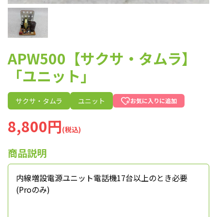
APW500【サクサ・タムラ】
「ユニット」
サクサ・タムラ
ユニット
お気に入りに追加
8,800円
(税込)
商品説明
内線増設電源ユニット電話機17台以上のとき必要
(Proのみ)