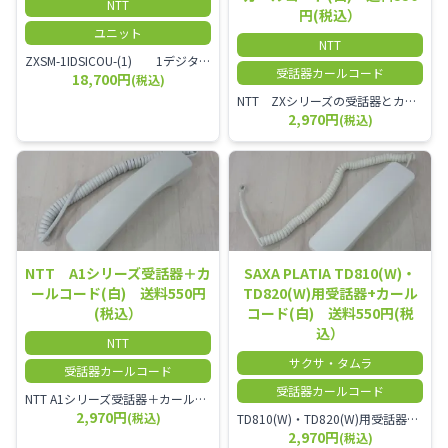
NTT
円(税込）
ユニット
NTT
ZXSM-1IDSICOU-(1) 1デジタル局線ユニット
受話器カールコード
18,700円
(税込)
NTT ZXシリーズの受話器とカールコードセット／本商品は中古品となります。 写真では分かりにくいキズ・汚れなどの使用感があります。 経年変化で日焼けの色味が強くなる場合がございます。 予めご理解・ご了承頂きますようお願いいたします。
2,970円
(税込)
NTT A1シリーズ受話器＋カ
SAXA PLATIA TD810(W)・
ールコード(白) 送料550円
TD820(W)用受話器+カール
(税込）
コード(白) 送料550円(税
込）
NTT
サクサ・タムラ
受話器カールコード
受話器カールコード
NTT A1シリーズ受話器＋カールコード セット／本商品は中古品となります。 写真では分かりにくいキズ・汚れなどの使用感があります。 経年変化で日焼けの色味が強くなる場合がございます。 予めご理解・ご了承頂きますようお願いいたします。
2,970円
(税込)
TD810(W)・TD820(W)用受話器＋カールコード セット／本商品は中古品となります。 写真では分かりにくいキズ・汚れなどの使用感があります。 予めご理解・ご了承頂きますようお願いいたします。
2,970円
(税込)