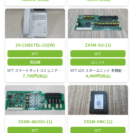
ZX-(24)STEL-(1)(W)
ZXSM-SU-(1)
NTT
NTT
電話機
ユニット
NTT スマートネットコミュニティαZX 24ボタンスター標準電話機
NTT αZX スターユニット 多機能電話機ユニット
7,700円
4,400円
(税込)
(税込)
ZXSM-4ACOU-(1)
ZXSM-VMC-(1)
NTT
NTT