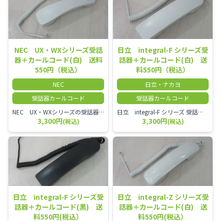
NEC UX・WXシリーズ受話
日立 integral-F シリーズ受
器＋カールコード(白) 送料
話器＋カールコード(白) 送
550円（税込）
料550円（税込）
NEC
日立・ナカヨ
受話器カールコード
受話器カールコード
NEC UX・WXシリーズの受話器とカールコードセット／本商品は中古品となります。 写真では分かりにくいキズ・汚れなどの使用感があります。 経年変化で日焼けの色味が強くなる場合がございます。 予めご理解・ご了承頂きますようお願いいたします。
日立 integral-F シリーズ 受話器＋カールコード セット（白）／本商品は中古品となります。 写真では分かりにくいキズ・汚れなどの使用感があります。 経年変化で日焼けの色味が強くなる場合がございます。 予めご理解・ご了承頂きますようお願いいたします。
3,300円
3,300円
(税込)
(税込)
日立 integral-F シリーズ受
日立 integral-Z シリーズ受
話器＋カールコード(黒) 送
話器＋カールコード(白) 送
料550円(税込）
料550円(税込）