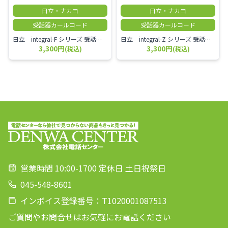
日立・ナカヨ
日立・ナカヨ
受話器カールコード
受話器カールコード
日立 integral-F シリーズ 受話器＋カールコード セット（白）／本商品は中古品となります。 写真では分かりにくいキズ・汚れなどの使用感があります。 経年変化で日焼けの色味が強くなる場合がございます。 予めご理解・ご了承頂きますようお願いいたします。
日立 integral-Z シリーズ 受話器＋カールコード セット（白）／本商品は中古品となります。 写真では分かりにくいキズ・汚れなどの使用感があります。 経年変化で日焼けの色味が強くなる場合がございます。 予めご理解・ご了承頂きますようお願いいたします。
3,300円
3,300円
(税込)
(税込)
営業時間 10:00-1700 定休日 土日祝祭日
045-548-8601
インボイス登録番号：T1020001087513
ご質問やお問合せはお気軽にお電話ください