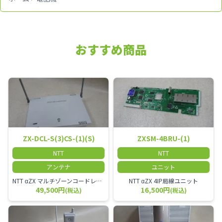
おすすめ商品
ZX-DCL-S(3)CS-(1)(S)
ZXSM-4BRU-(1)
NTT
NTT
アンテナ
ユニット
NTT αZX マルチゾーンコードレススター増設アンテナ
NTT αZX 4IP局線ユニット
49,500円
16,500円
(税込)
(税込)