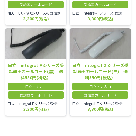
受話器カールコード
受話器カールコード
NEC UX・WXシリーズの受話器とカールコードセット／本商品は中古品となります。 写真では分かりにくいキズ・汚れなどの使用感があります。 経年変化で日焼けの色味が強くなる場合がございます。 予めご理解・ご了承頂きますようお願いいたします。
日立 integral-F シリーズ 受話器＋カールコード セット（白）／本商品は中古品となります。 写真では分かりにくいキズ・汚れなどの使用感があります。 経年変化で日焼けの色味が強くなる場合がございます。 予めご理解・ご了承頂きますようお願いいたします。
3,300円
3,300円
(税込)
(税込)
日立 integral-F シリーズ受
日立 integral-Z シリーズ受
話器＋カールコード(黒) 送
話器＋カールコード(白) 送
料550円(税込）
料550円(税込）
日立・ナカヨ
日立・ナカヨ
受話器カールコード
受話器カールコード
日立 integral-F シリーズ 受話器＋カールコード セット（白）／本商品は中古品となります。 写真では分かりにくいキズ・汚れなどの使用感があります。 経年変化で日焼けの色味が強くなる場合がございます。 予めご理解・ご了承頂きますようお願いいたします。
日立 integral-Z シリーズ 受話器＋カールコード セット（白）／本商品は中古品となります。 写真では分かりにくいキズ・汚れなどの使用感があります。 経年変化で日焼けの色味が強くなる場合がございます。 予めご理解・ご了承頂きますようお願いいたします。
3,300円
3,300円
(税込)
(税込)