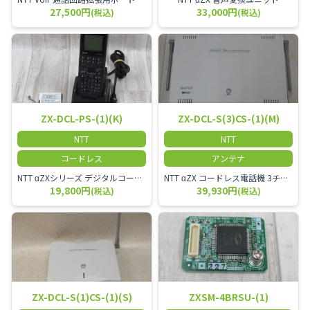
27,500円
33,000円
(税込)
(税込)
ZX-DCL-PS-(1)(K)
ZX-DCL-S(3)CS-(1)(M)
NTT
NTT
コードレス
アンテナ
NTT αZXシリーズ デジタルコードレス電話機（黒） 倉庫や工場など、オフィスから離れて仕事をする方に適しています。 コードレス単体では使用できないので、別途、専用の主装置及びアンテナが必要です。
NTT αZX コードレス電話機 3チャンネル用 接続装置 マスター デジタルコードレス（ZX-DCL-PS等）の専用管理用アンテナです。
19,800円
39,930円
(税込)
(税込)
ZX-DCL-S(1)CS-(1)(S)
ZXSM-4BRSU-(1)