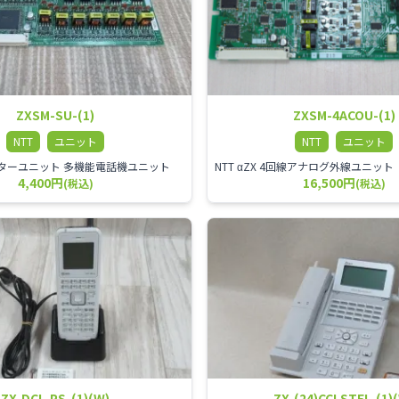
ZXSM-SU-(1)
ZXSM-4ACOU-(1)
NTT
ユニット
NTT
ユニット
X スターユニット 多機能電話機ユニット
4,400円
16,500円
(税込)
(税込)
ZX-DCL-PS-(1)(W)
ZX-(24)CCLSTEL-(1)