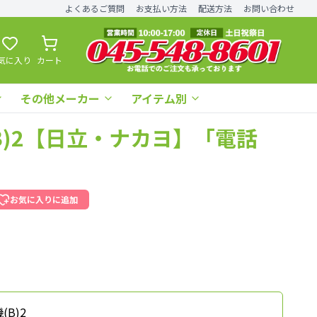
よくあるご質問
お支払い方法
配送方法
お問い合わせ
気に入り
カート
その他メーカー
アイテム別
SD(B)2【日立・ナカヨ】「電話
お気に入りに追加
(B)2