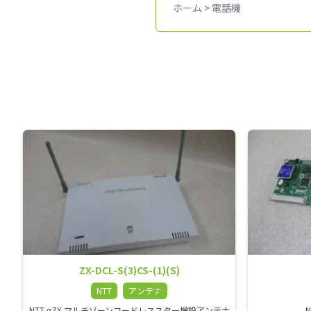
ホーム
>
電話機
ZX-DCL-S(3)CS-(1)(S)
NTT
アンテナ
NTT αZX マルチゾーンコードレススター増設アンテナ