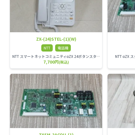
ZX-(24)STEL-(1)(W)
NTT
電話機
NTT スマートネットコミュニティαZX 24ボタンスター標準電話機
NTT αZ
7,700円
(税込)
ZXSM-2ACOU-(1)