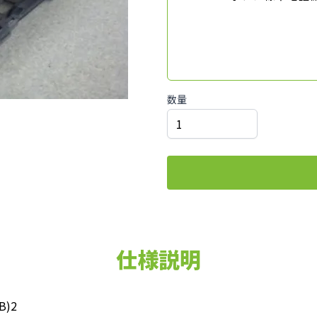
数量
仕様説明
B)2