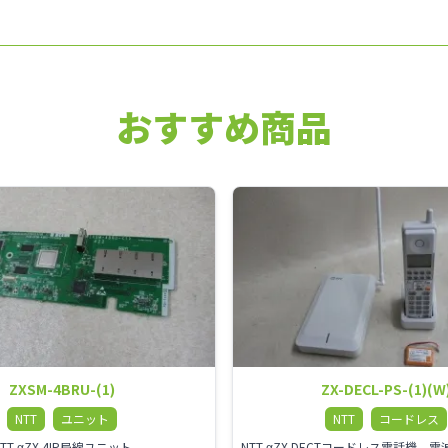
おすすめ商品
ZXSM-4BRU-(1)
ZX-DECL-PS-(1)(W
NTT
ユニット
NTT
コードレス
NTT αZX 4IP局線ユニット