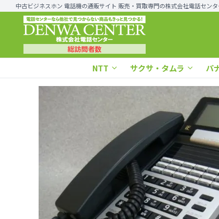
中古ビジネスホン 電話機の通販サイト 販売・買取専門の株式会社電話センタ
総訪問者数
NTT
サクサ・タムラ
パ