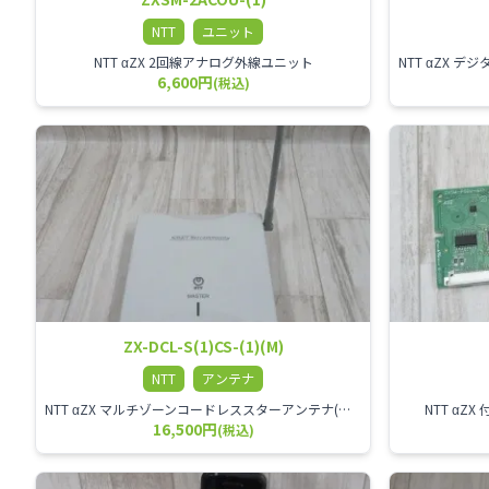
NTT
ユニット
NTT αZX 2回線アナログ外線ユニット
6,600円
(税込)
ZX-DCL-S(1)CS-(1)(M)
NTT
アンテナ
NTT αZX マルチゾーンコードレススターアンテナ(マスター)
NTT α
16,500円
(税込)