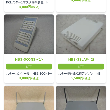
DCL スター1マスタ接続装置 MBS-DCL-S1MCS-(2)
8,800円
(税込)
MBS-SCONS-<1>
MBS-SSLAP-(2)
NTT
NTT
スターコンソール MBS-SCONS-<1>
スター単体電話機アダプタ MBS-SSLAP-(2)
8,800円
5,500円
(税込)
(税込)