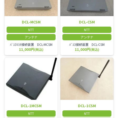
DCL-MCSM
DCL-CSM
NTT
NTT
アンテナ
アンテナ
ﾊﾞｽ3ﾏｽﾀ接続装置 DCL-MCSM
ﾊﾞｽ3接続装置 DCL-CSM
11,000円
11,000円
(税込)
(税込)
DCL-1MCSM
DCL-1CSM
NTT
NTT