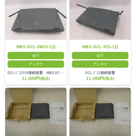
MBS-DCL-3MCS-(2)
MBS-DCL-3CS-(2)
NTT
NTT
アンテナ
アンテナ
DCL ﾊﾞｽ3ﾏｽﾀ接続装置 MBS-DCL-3CS-(1)
DCL ﾊﾞｽ3接続装置
11,000円
11,000円
(税込)
(税込)