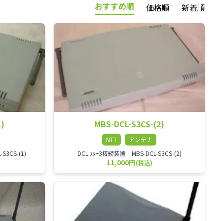
おすすめ順
価格順
新着順
1)
MBS-DCL-S3CS-(2)
NTT
アンテナ
3CS-(1)
DCL ｽﾀｰ3接続装置 MBS-DCL-S3CS-(2)
11,000円
(税込)