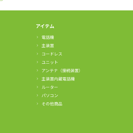
アイテム
電話機
主装置
コードレス
ユニット
アンテナ（接続装置）
主装置内蔵電話機
ルーター
パソコン
その他商品