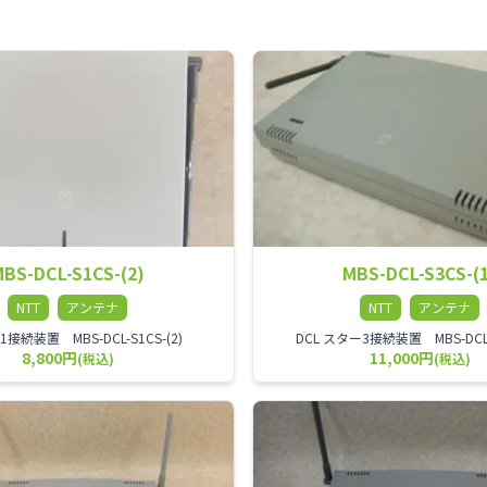
BS-DCL-S1CS-(2)
MBS-DCL-S3CS-(
NTT
アンテナ
NTT
アンテナ
ﾀｰ1接続装置 MBS-DCL-S1CS-(2)
DCL スター3接続装置 MBS-DCL-S
8,800円
11,000円
(税込)
(税込)