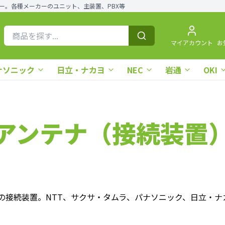
ー。各種メーカーのユニット、主装置、PBX等
マイアカウント
お
ナソニック
日立・ナカヨ
NEC
岩通
OKI
アンテナ（接続装置
接続装置。NTT、サクサ・タムラ、パナソニック、日立・ナカ