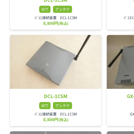
NTT
アンテナ
ﾊﾞｽ1接続装置 DCL-1CSM
ﾊﾞｽ3
8,800円
(税込)
DCL-1CSM
GX
NTT
アンテナ
ﾊﾞｽ1接続装置 DCL-1CSM
GX
8,800円
(税込)