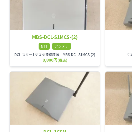
MBS-DCL-S1MCS-(2)
NTT
アンテナ
DCL スター1マスタ接続装置 MBS-DCL-S1MCS-(2)
ﾊﾞ
8,800円
(税込)
DCL-1CSM