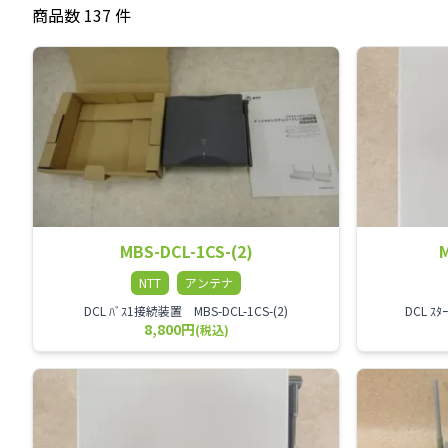
商品数 137 件
MBS-DCL-1CS-(2)
M
NTT
アンテナ
DCL ﾊﾞｽ1接続装置 MBS-DCL-1CS-(2)
DCL ｽ
8,800円
(税込)