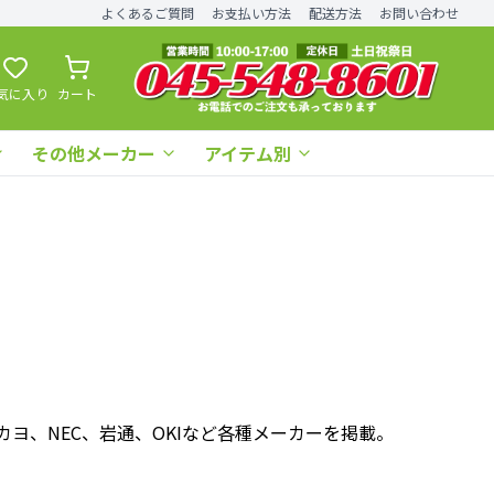
よくあるご質問
お支払い方法
配送方法
お問い合わせ
気に入り
カート
その他メーカー
アイテム別
）
ヨ、NEC、岩通、OKIなど各種メーカーを掲載。