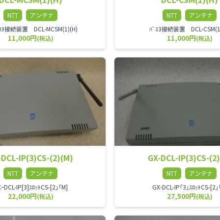
NTT
アンテナ
NTT
アンテナ
ﾏｽﾀ接続装置 DCL-MCSM(1)(H)
ﾊﾞｽ3接続装置 DCL-CSM(1)
11,000円
11,000円
(税込)
(税込)
-DCL-IP(3)CS-(2)(M)
GX-DCL-IP(3)CS-(2)
NTT
アンテナ
NTT
アンテナ
ｰDCL-IP[3]ｽﾛｯﾄCS-[2｣｢M]
GX-DCL-IP｢3｣ｽﾛｯﾄCS-[2｣
22,000円
27,500円
(税込)
(税込)