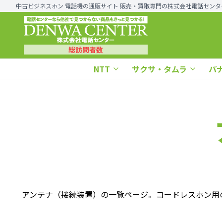
中古ビジネスホン 電話機の通販サイト 販売・買取専門の株式会社電話センタ
総訪問者数
NTT
サクサ・タムラ
パ
アンテナ（接続装置）の一覧ページ。コードレスホン用の