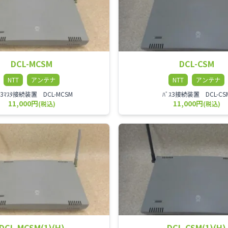
DCL-MCSM
DCL-CSM
NTT
アンテナ
NTT
アンテナ
ｽ3ﾏｽﾀ接続装置 DCL-MCSM
ﾊﾞｽ3接続装置 DCL-CS
11,000円
11,000円
(税込)
(税込)
DCL-MCSM(1)(H)
DCL-CSM(1)(H)