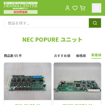
総訪問者数
Men
NEC POPURE ユニット
新着順
商品数 65 件
おすすめ順
価格順