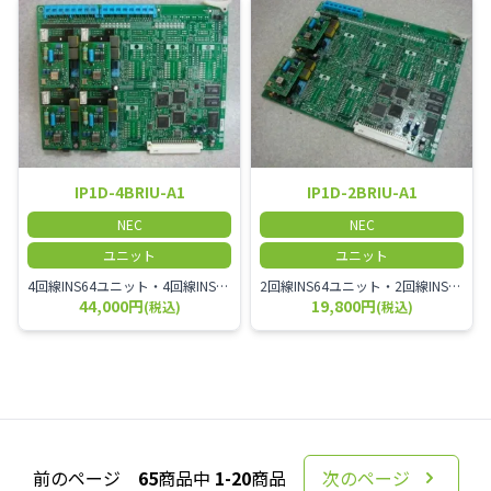
IP1D-4BRIU-A1
IP1D-2BRIU-A1
NEC
NEC
ユニット
ユニット
4回線INS64ユニット・4回線INS64ユニット・S点ポート機能有り
2回線INS64ユニット・2回線INS64ユニット・S点サポート機能有り
44,000円
19,800円
(税込)
(税込)
前のページ
65
商品中
1-20
商品
次のページ