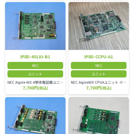
IP8D-4SLIU-B1
IP8D-CCPU-A1
NEC
NEC
ユニット
ユニット
NEC Aspire-WX 4単体電話機ユニット
NEC AspireWX CPUAユニット ※ライセンスなし
7,700円
7,700円
(税込)
(税込)