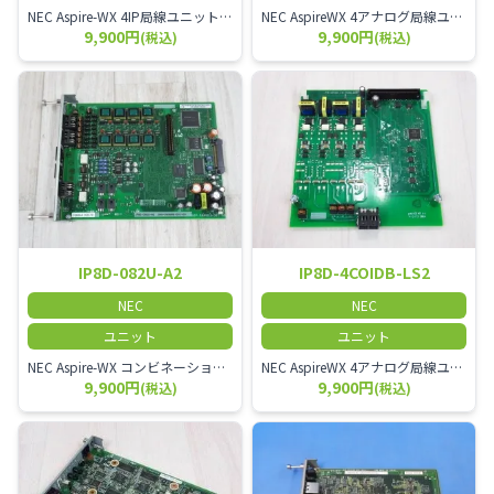
NEC Aspire-WX 4IP局線ユニット(ひかり電話オフィス)
NEC AspireWX 4アナログ局線ユニット(増設)
9,900円
9,900円
(税込)
(税込)
IP8D-082U-A2
IP8D-4COIDB-LS2
NEC
NEC
ユニット
ユニット
NEC Aspire-WX コンビネーションユニット
NEC AspireWX 4アナログ局線ユニット(増設)
9,900円
9,900円
(税込)
(税込)