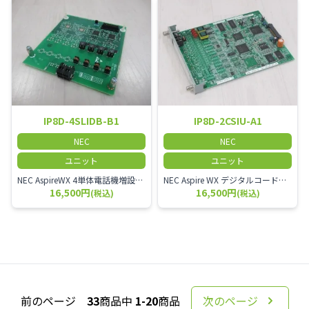
IP8D-4SLIDB-B1
IP8D-2CSIU-A1
NEC
NEC
ユニット
ユニット
NEC AspireWX 4単体電話機増設ユニット
NEC Aspire WX デジタルコードレスアンテナユニット CSユニット
16,500円
16,500円
(税込)
(税込)
前のページ
33
商品中
1-20
商品
次のページ