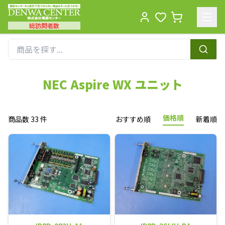
総訪問者数
Men
NEC Aspire WX ユニット
価格順
商品数 33 件
おすすめ順
新着順