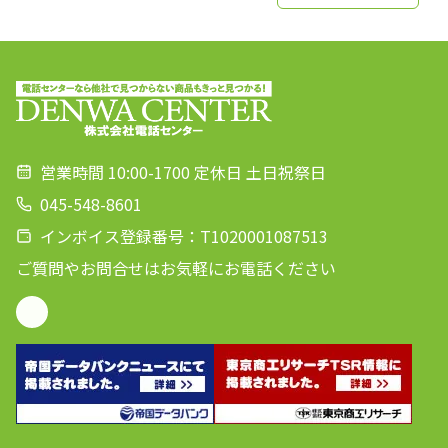
営業時間 10:00-1700 定休日 土日祝祭日
045-548-8601
インボイス登録番号：T1020001087513
ご質問やお問合せはお気軽にお電話ください