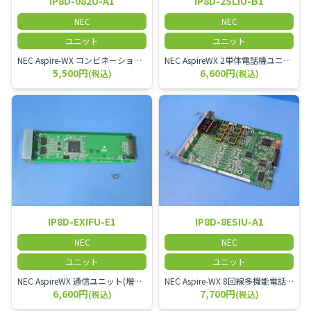
IP8D-082U-A1
IP8D-2SLIU-B1
NEC
NEC
ユニット
ユニット
NEC Aspire-WX コンビネーションユニット
NEC AspireWX 2単体電話機ユニット
5,500円
6,600円
(税込)
(税込)
IP8D-EXIFU-E1
IP8D-8ESIU-A1
NEC
NEC
ユニット
ユニット
NEC AspireWX 通信ユニット(増設架用)
NEC Aspire-WX 8回線多機能電話機ユニット
6,600円
7,700円
(税込)
(税込)