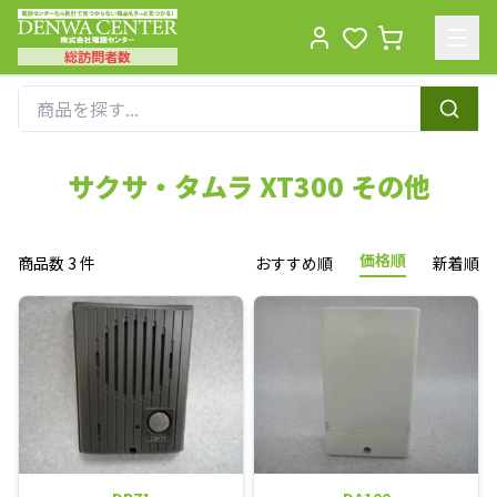
総訪問者数
Men
サクサ・タムラ XT300 その他
価格順
商品数 3 件
おすすめ順
新着順