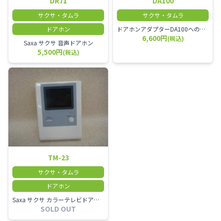
DR71
DA100
サクサ・タムラ
サクサ・タムラ
ドアホン
ドアホンアダプターDA100へのドアホン接続台数は1台のみDA100はActysに最大2個接続可能
6,600円
(税込)
Saxa サクサ 音声ドアホン
5,500円
(税込)
TM-23
サクサ・タムラ
ドアホン
Saxa サクサ カラーテレビドアホンモニター
SOLD OUT