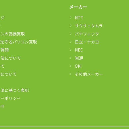
メーカー
ージ
NTT
ジ
サクサ・タムラ
ホンの高価買取
パナソニック
頼を守るパソコン買取
日立・ナカヨ
ご質問
NEC
方法について
岩通
いて
OKI
換について
その他メーカー
引法に基づく表記
シーポリシー
わせ