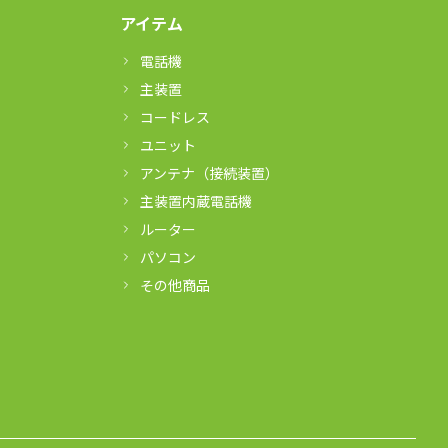
アイテム
電話機
主装置
コードレス
ユニット
アンテナ（接続装置）
主装置内蔵電話機
ルーター
パソコン
その他商品