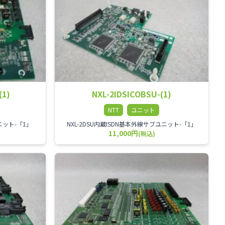
(1)
NXL-2IDSICOBSU-(1)
NTT
ユニット
ユニット-「1」
NXL-2DSU内蔵ISDN基本外線サブユニット-「1」
11,000円
(税込)