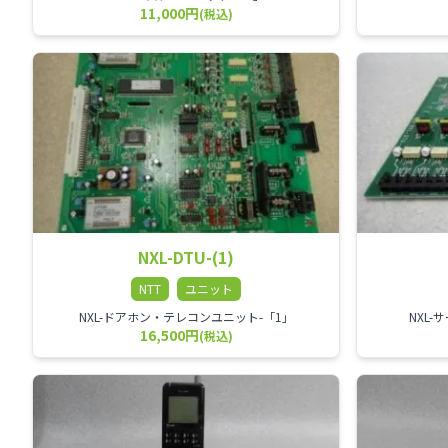
11,000円
(税込)
NXL-DTU-(1)
NTT
ユニット
NXL-ドアホン・テレコンユニット-「1」
NXL
16,500円
(税込)