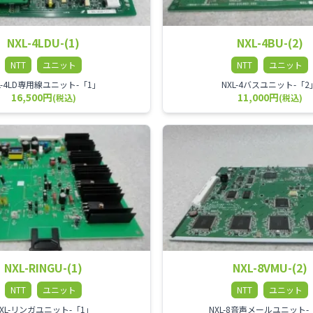
NXL-4LDU-(1)
NXL-4BU-(2)
NTT
ユニット
NTT
ユニット
L-4LD専用線ユニット-「1」
NXL-4バスユニット-「2
16,500円
11,000円
(税込)
(税込)
NXL-RINGU-(1)
NXL-8VMU-(2)
NTT
ユニット
NTT
ユニット
NXL-リンガユニット-「1」
NXL-8音声メールユニット-