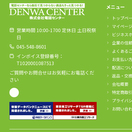
メニュー
トップペ
マイペー
営業時間 10:00-1700 定休日 土日祝祭
ビジネス
日
企業の信
045-548-8601
よくある
インボイス登録番号：
お支払い
T1020001087513
配送につ
ご質問やお問合せはお気軽にお電話くだ
返品・交
さい
会社概要
特定商取
プライバ
お問い合