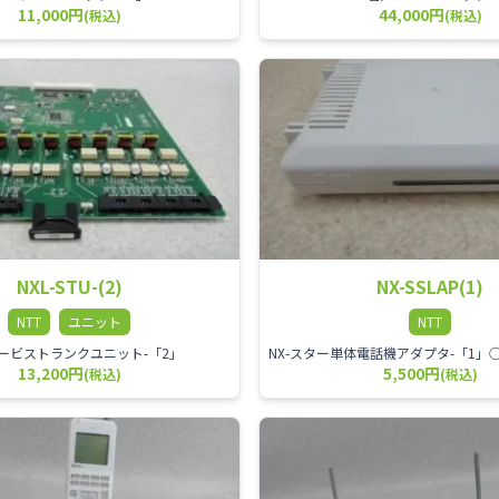
11,000円
44,000円
(税込)
(税込)
NXL-STU-(2)
NX-SSLAP(1)
NTT
ユニット
NTT
-サービストランクユニット-「2」
13,200円
5,500円
(税込)
(税込)