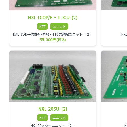
NXL-ICOP/E・TTCU-(2)
NTT
ユニット
NXL-ISDN一次群外/内線・TTC共通線ユニット-「2」
NX
55,000円
(税込)
NXL-20SU-(2)
NTT
ユニット
NXL-20スターユニット-「2」