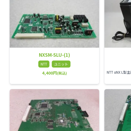
NXSM-SLU-(1)
NTT
ユニット
4,400円
(税込)