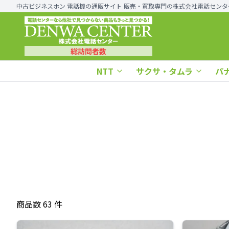
中古ビジネスホン 電話機の通販サイト 販売・買取専門の株式会社電話センタ
総訪問者数
NTT
サクサ・タムラ
パ
商品数 63 件